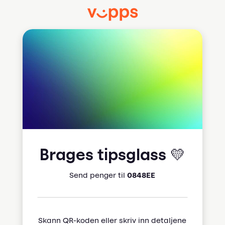
Brages tipsglass 💛
Send penger til
0848EE
Skann QR-koden eller skriv inn detaljene